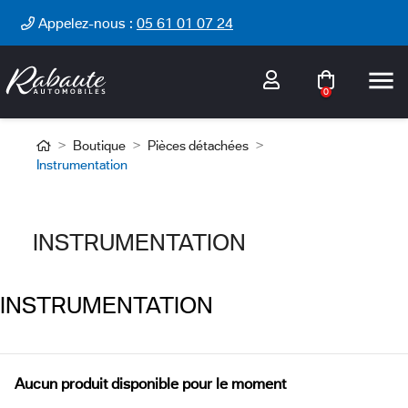
Cookies management panel
Appelez-nous :
05 61 01 07 24

0
Boutique
Pièces détachées
Instrumentation
INSTRUMENTATION
INSTRUMENTATION
Aucun produit disponible pour le moment