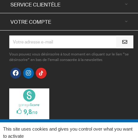
SERVICE CLIENTÈLE

VOTRE COMPTE

Vous pouvez vous désinscrire à tout moment en cliquant sur le lien "se
désinscrire" en bas de l'email consacrée à la newsletter.
This site uses cookies and gives you control over what you want
to activate