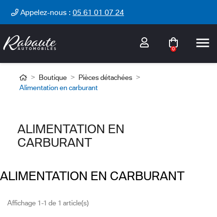
Cookies management panel
Appelez-nous :
05 61 01 07 24

0
Boutique
Pièces détachées
Alimentation en carburant
ALIMENTATION EN
CARBURANT
ALIMENTATION EN CARBURANT
Affichage 1-1 de 1 article(s)