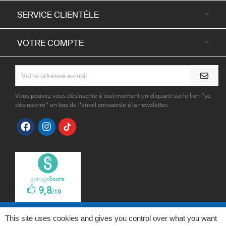
SERVICE CLIENTÈLE

VOTRE COMPTE

Vous pouvez vous désinscrire à tout moment en cliquant sur le lien "se
désinscrire" en bas de l'email consacrée à la newsletter.
This site uses cookies and gives you control over what you want