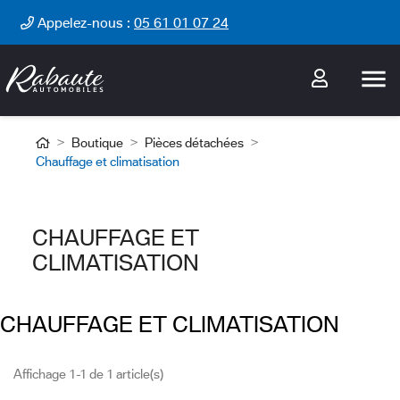
Cookies management panel
Appelez-nous :
05 61 01 07 24

Boutique
Pièces détachées
Chauffage et climatisation
CHAUFFAGE ET
CLIMATISATION
CHAUFFAGE ET CLIMATISATION
Affichage 1-1 de 1 article(s)