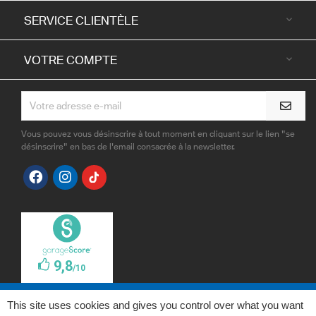
SERVICE CLIENTÈLE

VOTRE COMPTE

Vous pouvez vous désinscrire à tout moment en cliquant sur le lien "se
désinscrire" en bas de l'email consacrée à la newsletter.
This site uses cookies and gives you control over what you want