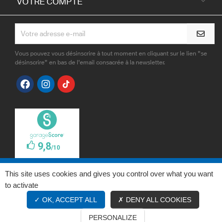
VOTRE COMPTE

Vous pouvez vous désinscrire à tout moment en cliquant sur le lien "se
désinscrire" en bas de l'email consacrée à la newsletter.
This site uses cookies and gives you control over what you want
to activate
OK, ACCEPT ALL
DENY ALL COOKIES
PERSONALIZE
© 2026 - Rabaute Automobiles