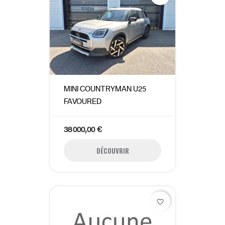
MINI COUNTRYMAN U25
FAVOURED
38 000,00 €
DÉCOUVRIR
favorite_border