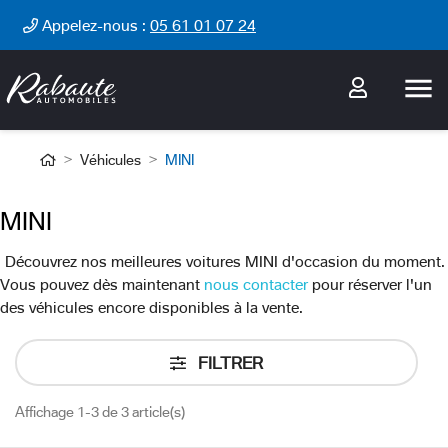
Cookies management panel
Appelez-nous :
05 61 01 07 24

Véhicules
MINI
MINI
Découvrez nos meilleures voitures MINI d'occasion du moment.
Vous pouvez dès maintenant
nous contacter
pour réserver l'un
des véhicules encore disponibles à la vente.
FILTRER
Affichage 1-3 de 3 article(s)