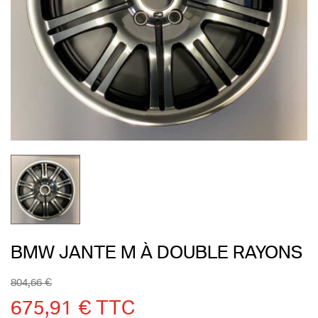
BMW JANTE M À DOUBLE RAYONS
804,66 €
675,91 € TTC