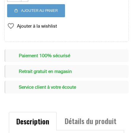
AJOUTER AU PANIER
favorite_border
Paiement 100% sécurisé
Retrait gratuit en magasin
Service client à votre écoute
Détails du produit
Description