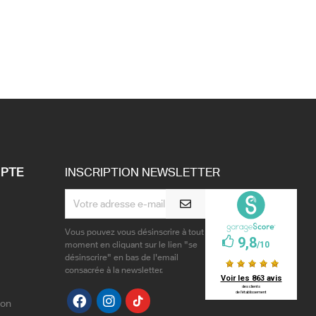
PTE
INSCRIPTION NEWSLETTER
Vous pouvez vous désinscrire à tout
moment en cliquant sur le lien "se
désinscrire" en bas de l'email
consacrée à la newsletter.
ion