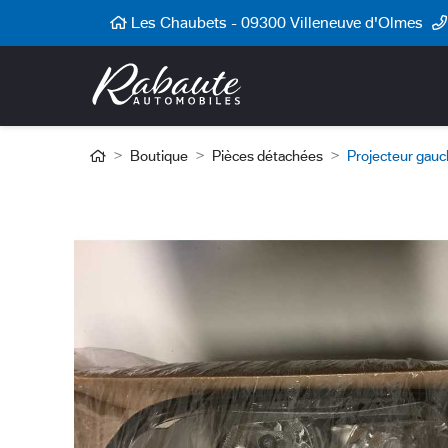
Cookies management panel
Les Chaubets - 09300 Villeneuve d'Olmes
Boutique
Pièces détachées
Projecteur gau
-50%